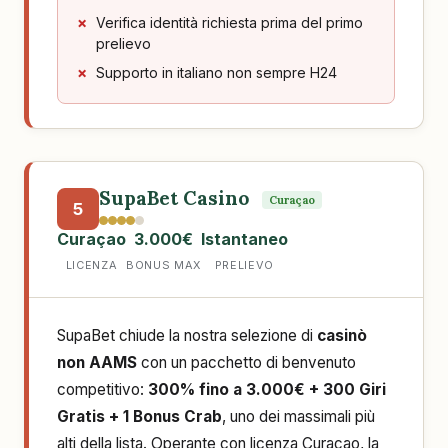
Verifica identità richiesta prima del primo
prelievo
Supporto in italiano non sempre H24
SupaBet Casino
Curaçao
5
Curaçao
3.000€
Istantaneo
LICENZA
BONUS MAX
PRELIEVO
SupaBet chiude la nostra selezione di
casinò
non AAMS
con un pacchetto di benvenuto
competitivo:
300% fino a 3.000€ + 300 Giri
Gratis + 1 Bonus Crab
, uno dei massimali più
alti della lista. Operante con licenza Curaçao, la