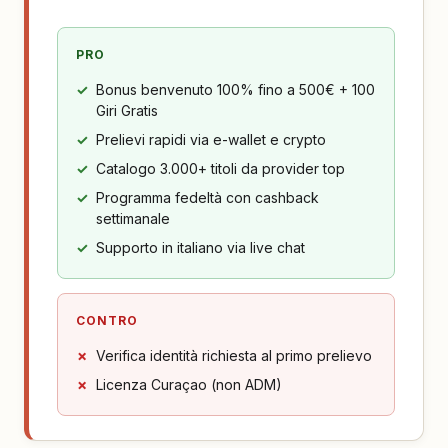
PRO
Bonus benvenuto 100% fino a 500€ + 100
Giri Gratis
Prelievi rapidi via e-wallet e crypto
Catalogo 3.000+ titoli da provider top
Programma fedeltà con cashback
settimanale
Supporto in italiano via live chat
CONTRO
Verifica identità richiesta al primo prelievo
Licenza Curaçao (non ADM)