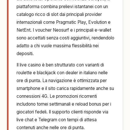
piattaforma combina prelievi istantanei con un
catalogo ricco di slot dai principali provider
internazionali come Pragmatic Play, Evolution e
NetEnt. I voucher Neosurf e i principali e-wallet
sono accettati senza costi aggiuntivi, rendendolo
adatto a chi vuole massima flessibilità nei
depositi.
Il live casino è ben strutturato con varianti di
roulette e blackjack con dealer in italiano nelle
ore di punta. La navigazione è ottimizzata per
smartphone e il sito carica rapidamente anche su
connessioni 4G. Le promozioni ricorrenti
includono tornei settimanali e reload bonus per i
giocatori fedeli. Il supporto clienti risponde via
live chat e Telegram con tempi di attesa
contenuti anche nelle ore di punta.