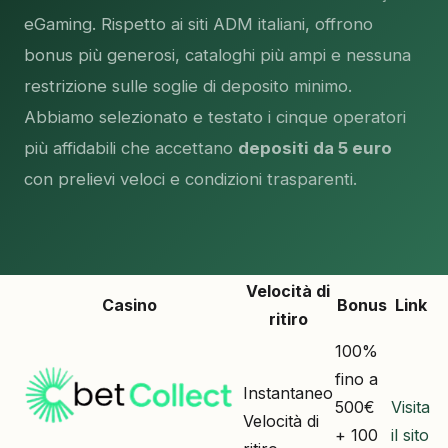
eGaming. Rispetto ai siti ADM italiani, offrono
bonus più generosi, cataloghi più ampi e nessuna
restrizione sulle soglie di deposito minimo.
Abbiamo selezionato e testato i cinque operatori
più affidabili che accettano
depositi da 5 euro
con prelievi veloci e condizioni trasparenti.
Velocità di
Casino
Bonus
Link
ritiro
100%
fino a
Instantaneo
500€
Visita
Velocità di
+ 100
il sito