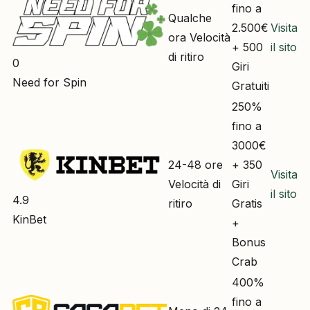
fino a
Qualche
2.500€
Visita
ora
Velocità
+ 500
il sito
di ritiro
0
Giri
Need for Spin
Gratuiti
250%
fino a
3000€
24-48 ore
+ 350
Visita
Velocità di
Giri
il sito
4.9
ritiro
Gratis
KinBet
+
Bonus
Crab
400%
fino a