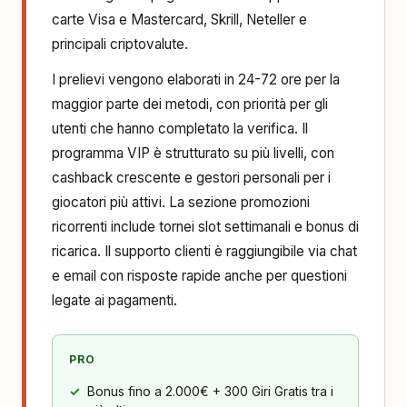
carte Visa e Mastercard, Skrill, Neteller e
principali criptovalute.
I prelievi vengono elaborati in 24-72 ore per la
maggior parte dei metodi, con priorità per gli
utenti che hanno completato la verifica. Il
programma VIP è strutturato su più livelli, con
cashback crescente e gestori personali per i
giocatori più attivi. La sezione promozioni
ricorrenti include tornei slot settimanali e bonus di
ricarica. Il supporto clienti è raggiungibile via chat
e email con risposte rapide anche per questioni
legate ai pagamenti.
PRO
Bonus fino a 2.000€ + 300 Giri Gratis tra i