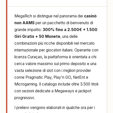
MegaRich si distingue nel panorama dei
casinò
non AAMS
per un pacchetto di benvenuto di
grande impatto:
300% fino a 2.500€ + 1.500
Giri Gratis + 50 Monete
, una delle
combinazioni più ricche disponibili nel mercato
internazionale per giocatori italiani. Operante con
licenza Curaçao, la piattaforma è orientata a chi
cerca valore massimo sul primo deposito e una
vasta selezione di slot con i migliori provider
come Pragmatic Play, Play'n GO, NetEnt e
Microgaming. Il catalogo include oltre 3.500 titoli
con sezioni dedicate a Megaways e jackpot
progressivi.
I prelievi vengono elaborati in qualche ora per i