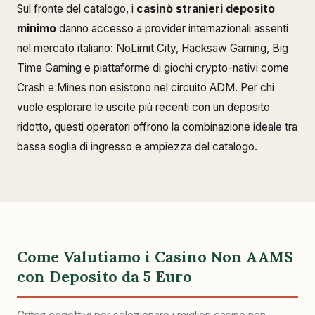
Sul fronte del catalogo, i
casinò stranieri deposito
minimo
danno accesso a provider internazionali assenti
nel mercato italiano: NoLimit City, Hacksaw Gaming, Big
Time Gaming e piattaforme di giochi crypto-nativi come
Crash e Mines non esistono nel circuito ADM. Per chi
vuole esplorare le uscite più recenti con un deposito
ridotto, questi operatori offrono la combinazione ideale tra
bassa soglia di ingresso e ampiezza del catalogo.
Come Valutiamo i Casino Non AAMS
con Deposito da 5 Euro