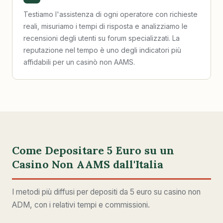
Testiamo l'assistenza di ogni operatore con richieste
reali, misuriamo i tempi di risposta e analizziamo le
recensioni degli utenti su forum specializzati. La
reputazione nel tempo è uno degli indicatori più
affidabili per un casinò non AAMS.
Come Depositare 5 Euro su un
Casino Non AAMS dall'Italia
I metodi più diffusi per depositi da 5 euro su casino non
ADM, con i relativi tempi e commissioni.