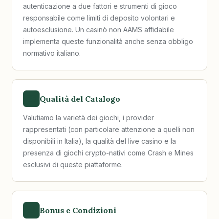
autenticazione a due fattori e strumenti di gioco
responsabile come limiti di deposito volontari e
autoesclusione. Un casinò non AAMS affidabile
implementa queste funzionalità anche senza obbligo
normativo italiano.
🎰
Qualità del Catalogo
Valutiamo la varietà dei giochi, i provider
rappresentati (con particolare attenzione a quelli non
disponibili in Italia), la qualità del live casino e la
presenza di giochi crypto-nativi come Crash e Mines
esclusivi di queste piattaforme.
🎁
Bonus e Condizioni