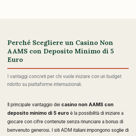
Perché Scegliere un Casino Non
AAMS con Deposito Minimo di 5
Euro
I vantaggi concreti per chi vuole iniziare con un budget
ridotto su piattaforme internazionali.
Il principale vantaggio dei
casino non AAMS con
deposito minimo di 5 euro
è la possibilità di iniziare a
giocare con cifre contenute senza rinunciare a bonus di
benvenuto generosi. I siti ADM italiani impongono soglie di